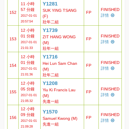
Y1281
11 小時
57 分鐘
FINISHED
SUK YING TSANG
152
FP
詳情
2017-01-01
(F)
20:57:54
壯年二組
Y1739
12 小時
01 分鐘
FINISHED
ZIT HANG WONG
153
FP
詳情
2017-01-01
(M)
21:01:33
壯年一組
Y1716
12 小時
01 分鐘
FINISHED
Hei Lun Sam Chan
154
FP
詳情
2017-01-01
(M)
21:01:36
壯年二組
Y1208
12 小時
05 分鐘
FINISHED
Yiu Ki Francis Lau
155
FP
詳情
2017-01-01
(M)
21:05:32
先進一組
12 小時
Y1570
09 分鐘
FINISHED
156
FP
Samuel Kwong (M)
詳情
2017-01-01
先進一組
21:09:28