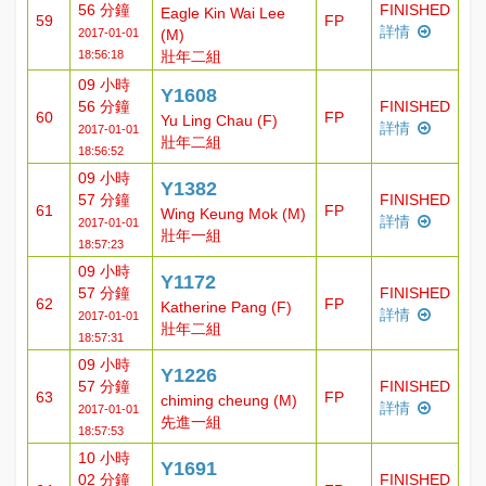
56 分鐘
FINISHED
Eagle Kin Wai Lee
59
FP
詳情
2017-01-01
(M)
18:56:18
壯年二組
09 小時
Y1608
56 分鐘
FINISHED
60
FP
Yu Ling Chau (F)
詳情
2017-01-01
壯年二組
18:56:52
09 小時
Y1382
57 分鐘
FINISHED
61
FP
Wing Keung Mok (M)
詳情
2017-01-01
壯年一組
18:57:23
09 小時
Y1172
57 分鐘
FINISHED
62
FP
Katherine Pang (F)
詳情
2017-01-01
壯年二組
18:57:31
09 小時
Y1226
57 分鐘
FINISHED
63
FP
chiming cheung (M)
詳情
2017-01-01
先進一組
18:57:53
10 小時
Y1691
02 分鐘
FINISHED