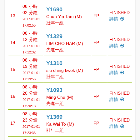
08 小時
Y1690
02 分鐘
FINISHED
13
FP
Chun Yip Tam (M)
詳情
2017-01-01
壯年一組
17:02:55
08 小時
Y1329
12 分鐘
FINISHED
14
FP
LIM CHO HAR (M)
詳情
2017-01-01
先進一組
17:12:32
08 小時
Y1310
19 分鐘
FINISHED
15
FP
siu ching kwok (M)
詳情
2017-01-01
壯年二組
17:19:56
08 小時
Y1093
20 分鐘
FINISHED
16
FP
Ming Chu (M)
詳情
2017-01-01
先進一組
17:20:13
08 小時
Y1369
23 分鐘
FINISHED
17
FP
Ka Wai To (M)
詳情
2017-01-01
壯年二組
17:23:36