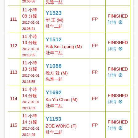
20:05:56
先進一組
11 小時
Y1523
08 分鐘
FINISHED
111
FP
华 王 (M)
詳情
2017-01-01
壯年二組
20:08:41
11 小時
Y1512
13 分鐘
FINISHED
112
FP
Pak Kei Leung (M)
詳情
2017-01-01
壯年二組
20:13:35
11 小時
Y1088
13 分鐘
FINISHED
113
FP
曉方 韓 (M)
詳情
2017-01-01
先進一組
20:13:55
11 小時
Y1692
14 分鐘
FINISHED
114
FP
Ka Yiu Chan (M)
詳情
2017-01-01
壯年二組
20:14:33
11 小時
Y1153
14 分鐘
FINISHED
115
FP
ZOE WONG (F)
詳情
2017-01-01
壯年二組
20:14:49