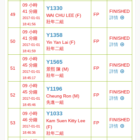
09 小時
Y1330
41 分鐘
FINISHED
49
FP
WAI CHU LEE (F)
詳情
2017-01-01
壯年二組
18:41:56
09 小時
Y1358
41 分鐘
FINISHED
50
FP
Yin Yan Lai (F)
詳情
2017-01-01
壯年二組
18:41:59
09 小時
Y1565
45 分鐘
FINISHED
51
FP
景熙 陳 (M)
詳情
2017-01-01
壯年一組
18:45:17
09 小時
Y1196
45 分鐘
FINISHED
52
FP
Cheung Ron (M)
詳情
2017-01-01
先進一組
18:45:46
Y1033
09 小時
46 分鐘
FINISHED
Kam Suen Kitty Lee
53
FP
詳情
2017-01-01
(F)
18:46:36
壯年二組