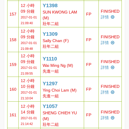
Y1398
12 小時
09 分鐘
FINISHED
SUN KWONG LAM
157
FP
詳情
2017-01-01
(M)
21:09:40
壯年二組
12 小時
Y1309
09 分鐘
FINISHED
158
FP
Sally Chan (F)
詳情
2017-01-01
壯年二組
21:09:48
12 小時
Y1110
09 分鐘
FINISHED
159
FP
Wai Ming Ng (M)
詳情
2017-01-01
先進一組
21:09:55
12 小時
Y1297
10 分鐘
FINISHED
160
FP
Ying Choi Lam (M)
詳情
2017-01-01
先進一組
21:10:04
Y1057
12 小時
14 分鐘
FINISHED
SHENG CHIEH YU
161
FP
詳情
2017-01-01
(M)
21:14:42
壯年二組