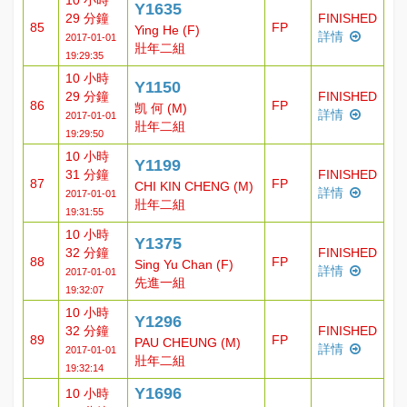
10 小時
Y1635
29 分鐘
FINISHED
85
FP
Ying He (F)
詳情
2017-01-01
壯年二組
19:29:35
10 小時
Y1150
29 分鐘
FINISHED
86
FP
凯 何 (M)
詳情
2017-01-01
壯年二組
19:29:50
10 小時
Y1199
31 分鐘
FINISHED
87
FP
CHI KIN CHENG (M)
詳情
2017-01-01
壯年二組
19:31:55
10 小時
Y1375
32 分鐘
FINISHED
88
FP
Sing Yu Chan (F)
詳情
2017-01-01
先進一組
19:32:07
10 小時
Y1296
32 分鐘
FINISHED
89
FP
PAU CHEUNG (M)
詳情
2017-01-01
壯年二組
19:32:14
Y1696
10 小時