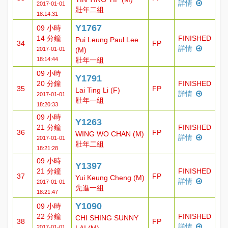
詳情
2017-01-01
壯年二組
18:14:31
Y1767
09 小時
14 分鐘
FINISHED
Pui Leung Paul Lee
34
FP
詳情
2017-01-01
(M)
18:14:44
壯年一組
09 小時
Y1791
20 分鐘
FINISHED
35
FP
Lai Ting Li (F)
詳情
2017-01-01
壯年一組
18:20:33
09 小時
Y1263
21 分鐘
FINISHED
36
FP
WING WO CHAN (M)
詳情
2017-01-01
壯年二組
18:21:28
09 小時
Y1397
21 分鐘
FINISHED
37
FP
Yui Keung Cheng (M)
詳情
2017-01-01
先進一組
18:21:47
Y1090
09 小時
22 分鐘
FINISHED
CHI SHING SUNNY
38
FP
詳情
2017-01-01