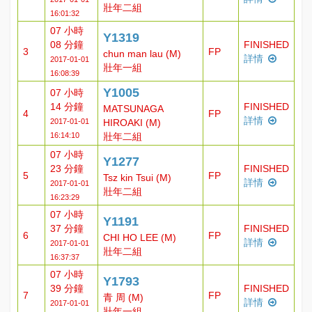
壯年二組
16:01:32
07 小時
Y1319
08 分鐘
FINISHED
3
FP
chun man lau (M)
詳情
2017-01-01
壯年一組
16:08:39
Y1005
07 小時
14 分鐘
FINISHED
MATSUNAGA
4
FP
詳情
2017-01-01
HIROAKI (M)
16:14:10
壯年二組
07 小時
Y1277
23 分鐘
FINISHED
5
FP
Tsz kin Tsui (M)
詳情
2017-01-01
壯年二組
16:23:29
07 小時
Y1191
37 分鐘
FINISHED
6
FP
CHI HO LEE (M)
詳情
2017-01-01
壯年二組
16:37:37
07 小時
Y1793
39 分鐘
FINISHED
7
FP
青 周 (M)
詳情
2017-01-01
壯年一組