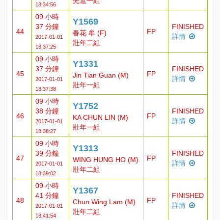
先進一組
18:34:56
09 小時
Y1569
37 分鐘
FINISHED
44
FP
春花 牟 (F)
詳情
2017-01-01
壯年二組
18:37:25
09 小時
Y1331
37 分鐘
FINISHED
45
FP
Jin Tian Guan (M)
詳情
2017-01-01
壯年一組
18:37:38
09 小時
Y1752
38 分鐘
FINISHED
46
FP
KA CHUN LIN (M)
詳情
2017-01-01
壯年一組
18:38:27
09 小時
Y1313
39 分鐘
FINISHED
47
FP
WING HUNG HO (M)
詳情
2017-01-01
壯年二組
18:39:02
09 小時
Y1367
41 分鐘
FINISHED
48
FP
Chun Wing Lam (M)
詳情
2017-01-01
壯年二組
18:41:54