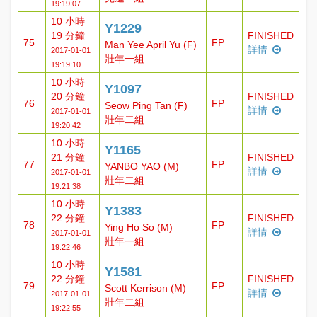
19:19:07
10 小時
Y1229
19 分鐘
FINISHED
75
FP
Man Yee April Yu (F)
詳情
2017-01-01
壯年一組
19:19:10
10 小時
Y1097
20 分鐘
FINISHED
76
FP
Seow Ping Tan (F)
詳情
2017-01-01
壯年二組
19:20:42
10 小時
Y1165
21 分鐘
FINISHED
77
FP
YANBO YAO (M)
詳情
2017-01-01
壯年二組
19:21:38
10 小時
Y1383
22 分鐘
FINISHED
78
FP
Ying Ho So (M)
詳情
2017-01-01
壯年一組
19:22:46
10 小時
Y1581
22 分鐘
FINISHED
79
FP
Scott Kerrison (M)
詳情
2017-01-01
壯年二組
19:22:55