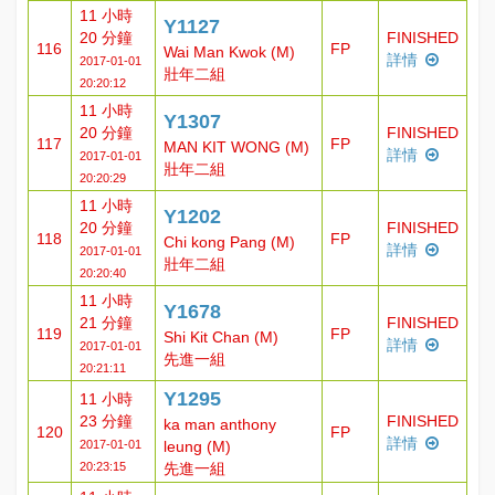
11 小時
Y1127
20 分鐘
FINISHED
116
FP
Wai Man Kwok (M)
詳情
2017-01-01
壯年二組
20:20:12
11 小時
Y1307
20 分鐘
FINISHED
117
FP
MAN KIT WONG (M)
詳情
2017-01-01
壯年二組
20:20:29
11 小時
Y1202
20 分鐘
FINISHED
118
FP
Chi kong Pang (M)
詳情
2017-01-01
壯年二組
20:20:40
11 小時
Y1678
21 分鐘
FINISHED
119
FP
Shi Kit Chan (M)
詳情
2017-01-01
先進一組
20:21:11
Y1295
11 小時
23 分鐘
FINISHED
ka man anthony
120
FP
詳情
2017-01-01
leung (M)
20:23:15
先進一組