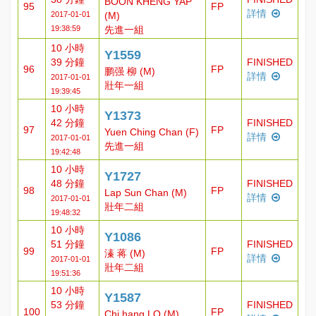
BOON KHENG YAP
95
FP
詳情
2017-01-01
(M)
19:38:59
先進一組
10 小時
Y1559
39 分鐘
FINISHED
96
FP
鹏强 柳 (M)
詳情
2017-01-01
壯年一組
19:39:45
10 小時
Y1373
42 分鐘
FINISHED
97
FP
Yuen Ching Chan (F)
詳情
2017-01-01
先進一組
19:42:48
10 小時
Y1727
48 分鐘
FINISHED
98
FP
Lap Sun Chan (M)
詳情
2017-01-01
壯年二組
19:48:32
10 小時
Y1086
51 分鐘
FINISHED
99
FP
溱 蒋 (M)
詳情
2017-01-01
壯年二組
19:51:36
10 小時
Y1587
53 分鐘
FINISHED
100
FP
Chi hang LO (M)