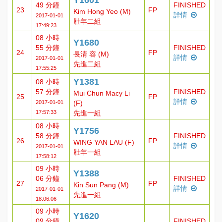
Y1601
49 分鐘
FINISHED
23
FP
Kim Hong Yeo (M)
詳情
2017-01-01
壯年二組
17:49:23
08 小時
Y1680
55 分鐘
FINISHED
24
FP
長清 容 (M)
詳情
2017-01-01
先進二組
17:55:25
Y1381
08 小時
57 分鐘
FINISHED
Mui Chun Macy Li
25
FP
詳情
2017-01-01
(F)
17:57:33
先進一組
08 小時
Y1756
58 分鐘
FINISHED
26
FP
WING YAN LAU (F)
詳情
2017-01-01
壯年一組
17:58:12
09 小時
Y1388
06 分鐘
FINISHED
27
FP
Kin Sun Pang (M)
詳情
2017-01-01
先進一組
18:06:06
09 小時
Y1620
09 分鐘
FINISHED