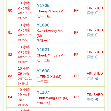
10 小時
Y1705
25 分鐘
FINISHED
80
FP
Jiheng Zhang (M)
詳情
2017-01-01
壯年二組
19:25:28
Y1600
10 小時
25 分鐘
FINISHED
Kwok Kwong Mok
81
FP
詳情
2017-01-01
(M)
19:25:59
先進一組
10 小時
Y1521
28 分鐘
FINISHED
82
FP
Cheuk Yin Lai (M)
詳情
2017-01-01
壯年二組
19:28:20
10 小時
Y1698
29 分鐘
FINISHED
83
FP
LIFENG XU (M)
詳情
2017-01-01
壯年二組
19:29:16
10 小時
Y1107
29 分鐘
FINISHED
84
FP
Chun Wang Lee (M)
詳情
2017-01-01
壯年一組
19:29:27