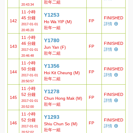
壯年二組
20:43:34
11 小時
Y1253
45 分鐘
FINISHED
142
FP
Ho Wa YIP (M)
詳情
2017-01-01
壯年一組
20:45:20
11 小時
Y1780
46 分鐘
FINISHED
143
FP
Jun Yan (F)
詳情
2017-01-01
壯年二組
20:46:48
11 小時
Y1356
50 分鐘
FINISHED
144
FP
Hoi Kit Cheung (M)
詳情
2017-01-01
壯年二組
20:50:57
11 小時
Y1278
52 分鐘
FINISHED
145
FP
Chun Hong Mak (M)
詳情
2017-01-01
壯年一組
20:52:00
11 小時
Y1293
52 分鐘
FINISHED
146
FP
Shiu Chun So (M)
詳情
2017-01-01
壯年一組
20:52:02