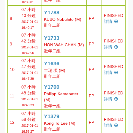
16:39:01
07 小時
Y1788
40 分鐘
FINISHED
8
FP
KUBO Nobuhito (M)
詳情
2017-01-01
壯年二組
16:40:17
07 小時
Y1733
42 分鐘
FINISHED
9
FP
HON WAH CHAN (M)
詳情
2017-01-01
壯年二組
16:42:56
07 小時
Y1636
47 分鐘
FINISHED
10
FP
丰瑞 项 (M)
詳情
2017-01-01
壯年二組
16:47:39
Y1700
07 小時
48 分鐘
FINISHED
Philipp Kemenater
11
FP
詳情
2017-01-01
(M)
16:48:23
壯年一組
07 小時
Y1379
58 分鐘
FINISHED
12
FP
Kong To Lee (M)
詳情
2017-01-01
壯年二組
16:58:27