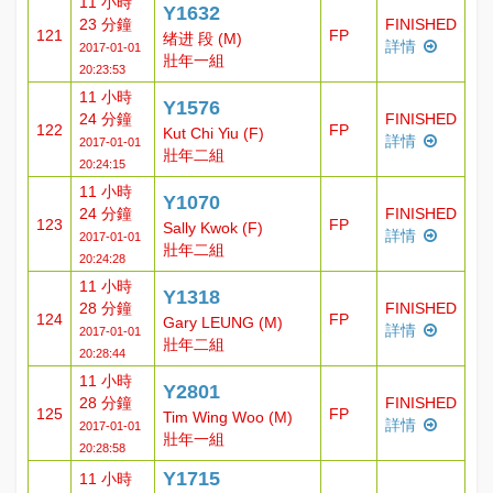
11 小時
Y1632
23 分鐘
FINISHED
121
FP
绪进 段 (M)
詳情
2017-01-01
壯年一組
20:23:53
11 小時
Y1576
24 分鐘
FINISHED
122
FP
Kut Chi Yiu (F)
詳情
2017-01-01
壯年二組
20:24:15
11 小時
Y1070
24 分鐘
FINISHED
123
FP
Sally Kwok (F)
詳情
2017-01-01
壯年二組
20:24:28
11 小時
Y1318
28 分鐘
FINISHED
124
FP
Gary LEUNG (M)
詳情
2017-01-01
壯年二組
20:28:44
11 小時
Y2801
28 分鐘
FINISHED
125
FP
Tim Wing Woo (M)
詳情
2017-01-01
壯年一組
20:28:58
Y1715
11 小時