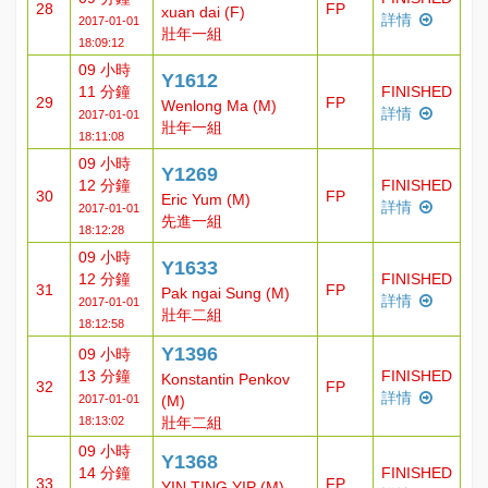
28
FP
xuan dai (F)
詳情
2017-01-01
壯年一組
18:09:12
09 小時
Y1612
11 分鐘
FINISHED
29
FP
Wenlong Ma (M)
詳情
2017-01-01
壯年一組
18:11:08
09 小時
Y1269
12 分鐘
FINISHED
30
FP
Eric Yum (M)
詳情
2017-01-01
先進一組
18:12:28
09 小時
Y1633
12 分鐘
FINISHED
31
FP
Pak ngai Sung (M)
詳情
2017-01-01
壯年二組
18:12:58
Y1396
09 小時
13 分鐘
FINISHED
Konstantin Penkov
32
FP
詳情
2017-01-01
(M)
18:13:02
壯年二組
09 小時
Y1368
14 分鐘
FINISHED
33
FP
YIN TING YIP (M)