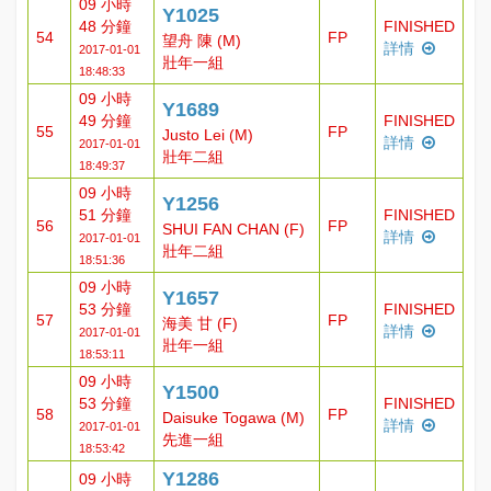
09 小時
Y1025
48 分鐘
FINISHED
54
FP
望舟 陳 (M)
詳情
2017-01-01
壯年一組
18:48:33
09 小時
Y1689
49 分鐘
FINISHED
55
FP
Justo Lei (M)
詳情
2017-01-01
壯年二組
18:49:37
09 小時
Y1256
51 分鐘
FINISHED
56
FP
SHUI FAN CHAN (F)
詳情
2017-01-01
壯年二組
18:51:36
09 小時
Y1657
53 分鐘
FINISHED
57
FP
海美 甘 (F)
詳情
2017-01-01
壯年一組
18:53:11
09 小時
Y1500
53 分鐘
FINISHED
58
FP
Daisuke Togawa (M)
詳情
2017-01-01
先進一組
18:53:42
Y1286
09 小時