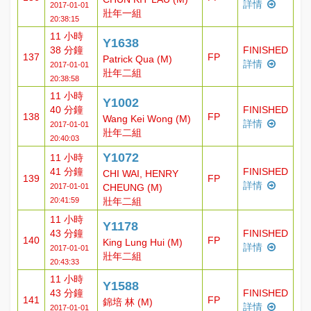
詳情
2017-01-01
壯年一組
20:38:15
11 小時
Y1638
38 分鐘
FINISHED
137
FP
Patrick Qua (M)
詳情
2017-01-01
壯年二組
20:38:58
11 小時
Y1002
40 分鐘
FINISHED
138
FP
Wang Kei Wong (M)
詳情
2017-01-01
壯年二組
20:40:03
Y1072
11 小時
41 分鐘
FINISHED
CHI WAI, HENRY
139
FP
詳情
2017-01-01
CHEUNG (M)
20:41:59
壯年二組
11 小時
Y1178
43 分鐘
FINISHED
140
FP
King Lung Hui (M)
詳情
2017-01-01
壯年二組
20:43:33
11 小時
Y1588
43 分鐘
FINISHED
141
FP
錦培 林 (M)
詳情
2017-01-01