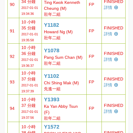
34 分鐘
FINISHED
Ting Kwok Kenneth
90
FP
詳情
2017-01-01
Cheung (M)
19:34:36
壯年二組
10 小時
Y1182
35 分鐘
FINISHED
91
FP
Howard Ng (M)
詳情
2017-01-01
壯年二組
19:35:58
10 小時
Y1078
36 分鐘
FINISHED
92
FP
Pang Sum Chan (M)
詳情
2017-01-01
壯年二組
19:36:37
10 小時
Y1102
37 分鐘
FINISHED
93
FP
Chi Shing Mak (M)
詳情
2017-01-01
先進一組
19:37:39
Y1393
10 小時
37 分鐘
FINISHED
Ka Yan Abby Tsun
94
FP
詳情
2017-01-01
(F)
19:37:56
壯年二組
Y1572
10 小時
38 分鐘
FINISHED