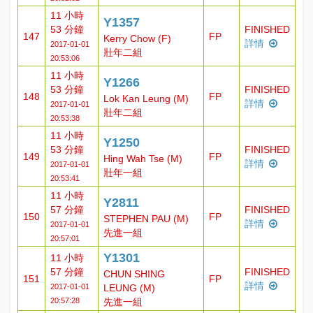
11 小時
Y1357
53 分鐘
FINISHED
147
FP
Kerry Chow (F)
詳情
2017-01-01
壯年二組
20:53:06
11 小時
Y1266
53 分鐘
FINISHED
148
FP
Lok Kan Leung (M)
詳情
2017-01-01
壯年二組
20:53:38
11 小時
Y1250
53 分鐘
FINISHED
149
FP
Hing Wah Tse (M)
詳情
2017-01-01
壯年一組
20:53:41
11 小時
Y2811
57 分鐘
FINISHED
150
FP
STEPHEN PAU (M)
詳情
2017-01-01
先進一組
20:57:01
Y1301
11 小時
57 分鐘
FINISHED
CHUN SHING
151
FP
詳情
2017-01-01
LEUNG (M)
20:57:28
先進一組