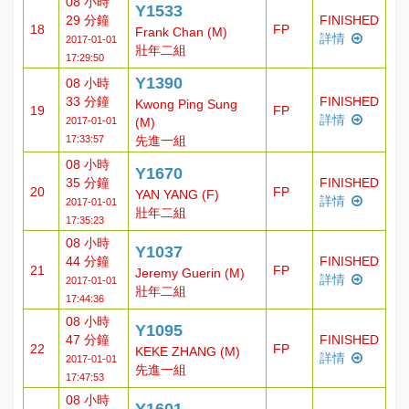
08 小時
Y1533
29 分鐘
FINISHED
18
FP
Frank Chan (M)
詳情
2017-01-01
壯年二組
17:29:50
Y1390
08 小時
33 分鐘
FINISHED
Kwong Ping Sung
19
FP
詳情
2017-01-01
(M)
17:33:57
先進一組
08 小時
Y1670
35 分鐘
FINISHED
20
FP
YAN YANG (F)
詳情
2017-01-01
壯年二組
17:35:23
08 小時
Y1037
44 分鐘
FINISHED
21
FP
Jeremy Guerin (M)
詳情
2017-01-01
壯年二組
17:44:36
08 小時
Y1095
47 分鐘
FINISHED
22
FP
KEKE ZHANG (M)
詳情
2017-01-01
先進一組
17:47:53
08 小時