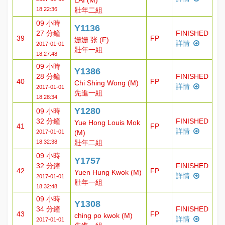
LAI (M)
18:22:36
壯年二組
09 小時
Y1136
27 分鐘
FINISHED
39
FP
姗姗 张 (F)
詳情
2017-01-01
壯年一組
18:27:48
09 小時
Y1386
28 分鐘
FINISHED
40
FP
Chi Shing Wong (M)
詳情
2017-01-01
先進一組
18:28:34
Y1280
09 小時
32 分鐘
FINISHED
Yue Hong Louis Mok
41
FP
詳情
2017-01-01
(M)
18:32:38
壯年二組
09 小時
Y1757
32 分鐘
FINISHED
42
FP
Yuen Hung Kwok (M)
詳情
2017-01-01
壯年一組
18:32:48
09 小時
Y1308
34 分鐘
FINISHED
43
FP
ching po kwok (M)
詳情
2017-01-01