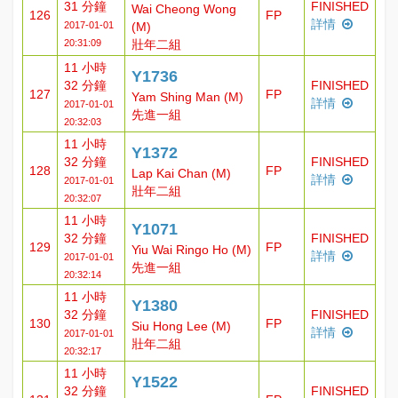
31 分鐘
FINISHED
Wai Cheong Wong
126
FP
詳情
2017-01-01
(M)
20:31:09
壯年二組
11 小時
Y1736
32 分鐘
FINISHED
127
FP
Yam Shing Man (M)
詳情
2017-01-01
先進一組
20:32:03
11 小時
Y1372
32 分鐘
FINISHED
128
FP
Lap Kai Chan (M)
詳情
2017-01-01
壯年二組
20:32:07
11 小時
Y1071
32 分鐘
FINISHED
129
FP
Yiu Wai Ringo Ho (M)
詳情
2017-01-01
先進一組
20:32:14
11 小時
Y1380
32 分鐘
FINISHED
130
FP
Siu Hong Lee (M)
詳情
2017-01-01
壯年二組
20:32:17
11 小時
Y1522
32 分鐘
FINISHED