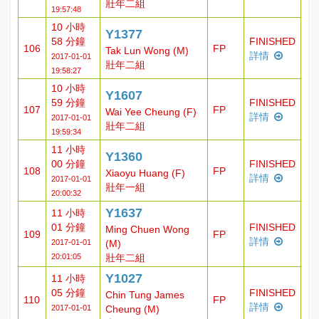
壯年二組
19:57:48
10 小時
Y1377
58 分鐘
FINISHED
106
FP
Tak Lun Wong (M)
詳情
2017-01-01
壯年二組
19:58:27
10 小時
Y1607
59 分鐘
FINISHED
107
FP
Wai Yee Cheung (F)
詳情
2017-01-01
壯年二組
19:59:34
11 小時
Y1360
00 分鐘
FINISHED
108
FP
Xiaoyu Huang (F)
詳情
2017-01-01
壯年一組
20:00:32
Y1637
11 小時
01 分鐘
FINISHED
Ming Chuen Wong
109
FP
詳情
2017-01-01
(M)
20:01:05
壯年二組
Y1027
11 小時
05 分鐘
FINISHED
Chin Tung James
110
FP
詳情
2017-01-01
Cheung (M)