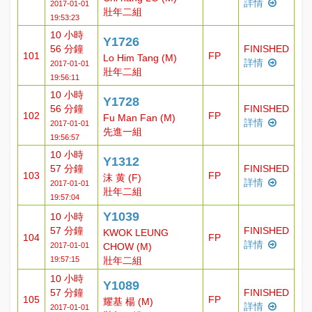
詳情
2017-01-01
壯年二組
19:53:23
10 小時
Y1726
56 分鐘
FINISHED
101
FP
Lo Him Tang (M)
詳情
2017-01-01
壯年二組
19:56:11
10 小時
Y1728
56 分鐘
FINISHED
102
FP
Fu Man Fan (M)
詳情
2017-01-01
先進一組
19:56:57
10 小時
Y1312
57 分鐘
FINISHED
103
FP
沫 黄 (F)
詳情
2017-01-01
壯年二組
19:57:04
Y1039
10 小時
57 分鐘
FINISHED
KWOK LEUNG
104
FP
詳情
2017-01-01
CHOW (M)
19:57:15
壯年二組
10 小時
Y1089
57 分鐘
FINISHED
105
FP
耀基 楊 (M)
詳情
2017-01-01