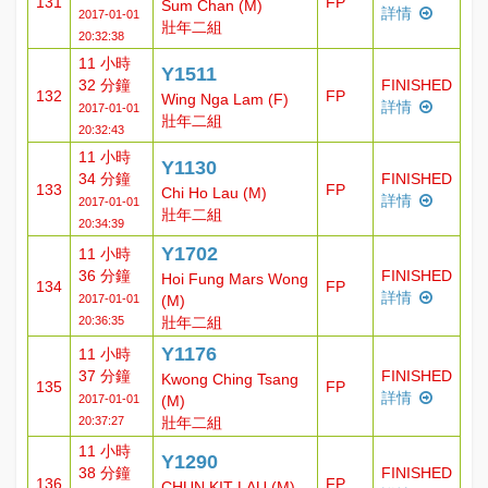
131
FP
Sum Chan (M)
詳情
2017-01-01
壯年二組
20:32:38
11 小時
Y1511
32 分鐘
FINISHED
132
FP
Wing Nga Lam (F)
詳情
2017-01-01
壯年二組
20:32:43
11 小時
Y1130
34 分鐘
FINISHED
133
FP
Chi Ho Lau (M)
詳情
2017-01-01
壯年二組
20:34:39
Y1702
11 小時
36 分鐘
FINISHED
Hoi Fung Mars Wong
134
FP
詳情
2017-01-01
(M)
20:36:35
壯年二組
Y1176
11 小時
37 分鐘
FINISHED
Kwong Ching Tsang
135
FP
詳情
2017-01-01
(M)
20:37:27
壯年二組
11 小時
Y1290
38 分鐘
FINISHED
136
FP
CHUN KIT LAU (M)