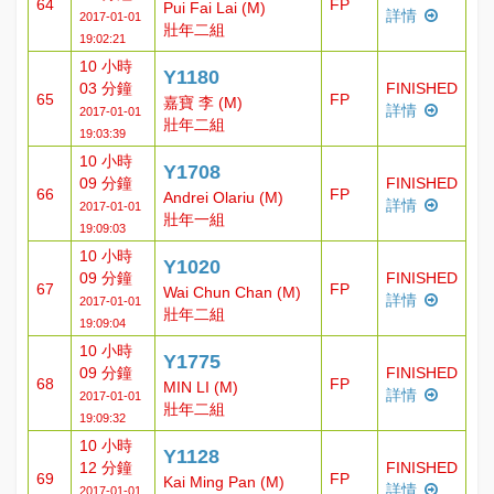
64
FP
Pui Fai Lai (M)
詳情
2017-01-01
壯年二組
19:02:21
10 小時
Y1180
03 分鐘
FINISHED
65
FP
嘉寶 李 (M)
詳情
2017-01-01
壯年二組
19:03:39
10 小時
Y1708
09 分鐘
FINISHED
66
FP
Andrei Olariu (M)
詳情
2017-01-01
壯年一組
19:09:03
10 小時
Y1020
09 分鐘
FINISHED
67
FP
Wai Chun Chan (M)
詳情
2017-01-01
壯年二組
19:09:04
10 小時
Y1775
09 分鐘
FINISHED
68
FP
MIN LI (M)
詳情
2017-01-01
壯年二組
19:09:32
10 小時
Y1128
12 分鐘
FINISHED
69
FP
Kai Ming Pan (M)
詳情
2017-01-01