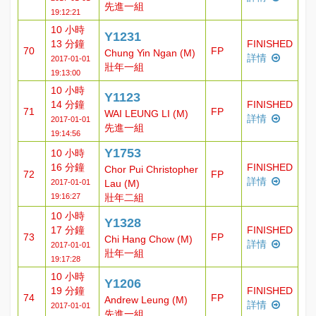
先進一組
19:12:21
10 小時
Y1231
13 分鐘
FINISHED
70
FP
Chung Yin Ngan (M)
詳情
2017-01-01
壯年一組
19:13:00
10 小時
Y1123
14 分鐘
FINISHED
71
FP
WAI LEUNG LI (M)
詳情
2017-01-01
先進一組
19:14:56
Y1753
10 小時
16 分鐘
FINISHED
Chor Pui Christopher
72
FP
詳情
2017-01-01
Lau (M)
19:16:27
壯年二組
10 小時
Y1328
17 分鐘
FINISHED
73
FP
Chi Hang Chow (M)
詳情
2017-01-01
壯年一組
19:17:28
10 小時
Y1206
19 分鐘
FINISHED
74
FP
Andrew Leung (M)
詳情
2017-01-01
先進一組