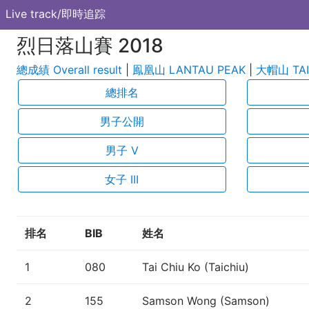
Live track/即時追踪
烈日落山賽 2018
總成績 Overall result
|
鳯凰山 LANTAU PEAK
|
大帽山 TAI
總排名
男子公開
男子 V
女子 III
排名
BIB
姓名
1
080
Tai Chiu Ko (Taichiu)
2
155
Samson Wong (Samson)