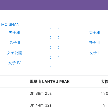
 MO SHAN
男子組
女子組
男子 II
男子 III
女子公開
女子 I
女子 IV
鳯凰山 LANTAU PEAK
大帽
0h 39m 25s
1h 
0h 44m 32s
1h 