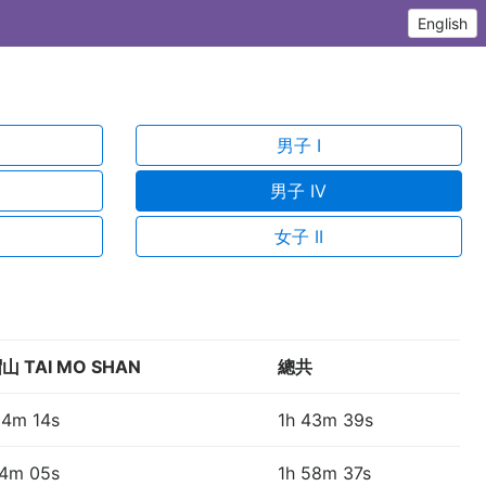
English
男子 I
男子 IV
女子 II
山 TAI MO SHAN
總共
04m 14s
1h 43m 39s
14m 05s
1h 58m 37s