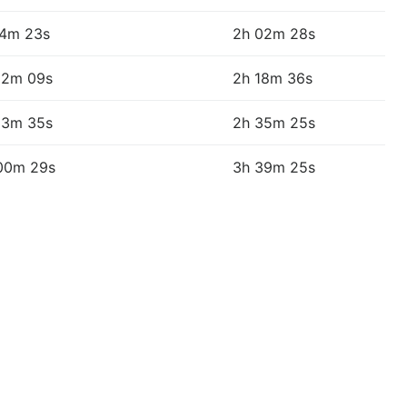
14m 23s
2h 02m 28s
22m 09s
2h 18m 36s
33m 35s
2h 35m 25s
00m 29s
3h 39m 25s