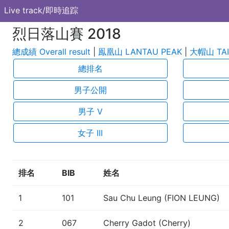
Live track/即時追踪
烈日落山賽 2018
總成績 Overall result
|
鳯凰山 LANTAU PEAK
|
大帽山 TAI
總排名
男子公開
男子 V
女子 III
排名
BIB
姓名
1
101
Sau Chu Leung (FION LEUNG)
2
067
Cherry Gadot (Cherry)