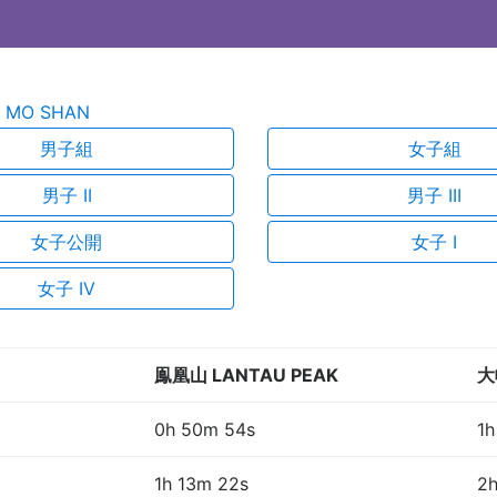
 MO SHAN
男子組
女子組
男子 II
男子 III
女子公開
女子 I
女子 IV
鳯凰山 LANTAU PEAK
大
0h 50m 54s
1h
1h 13m 22s
2