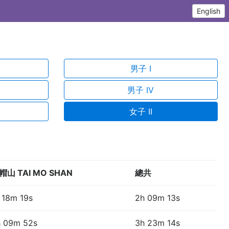
English
男子 I
男子 IV
女子 II
帽山 TAI MO SHAN
總共
 18m 19s
2h 09m 13s
h 09m 52s
3h 23m 14s