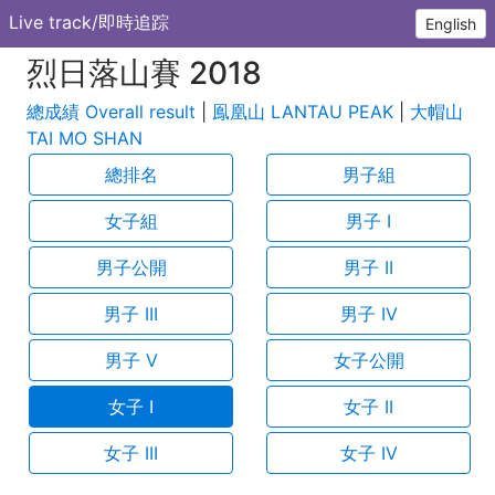
Live track/即時追踪
English
烈日落山賽 2018
總成績 Overall result
|
鳯凰山 LANTAU PEAK
|
大帽山
TAI MO SHAN
總排名
男子組
女子組
男子 I
男子公開
男子 II
男子 III
男子 IV
男子 V
女子公開
女子 I
女子 II
女子 III
女子 IV